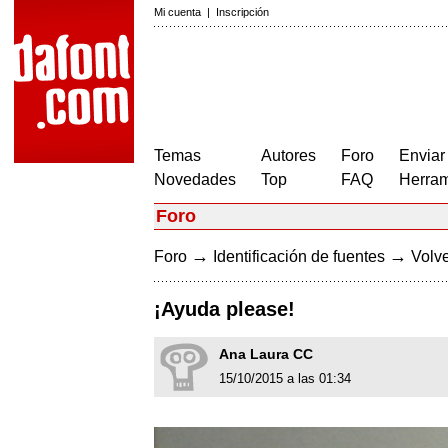
Mi cuenta
|
Inscripción
Temas
Autores
Foro
Enviar
Novedades
Top
FAQ
Herram
Foro
→
→
Foro
Identificación de fuentes
Volve
¡Ayuda please!
Ana Laura CC
15/10/2015 a las 01:34