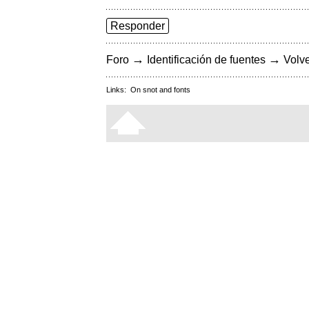
Responder
→
→
Foro
Identificación de fuentes
Volve
Links:
On snot and fonts