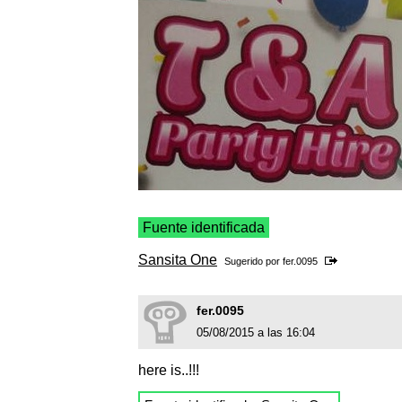
Fuente identificada
Sansita One
Sugerido por
fer.0095
fer.0095
05/08/2015 a las 16:04
here is..!!!