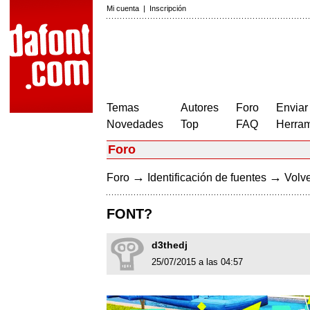
Mi cuenta
|
Inscripción
Temas
Autores
Foro
Enviar
Novedades
Top
FAQ
Herram
Foro
→
→
Foro
Identificación de fuentes
Volve
FONT?
d3thedj
25/07/2015 a las 04:57