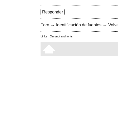
Responder
→
→
Foro
Identificación de fuentes
Volve
Links:
On snot and fonts