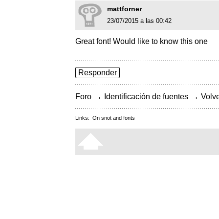
mattforner
23/07/2015 a las 00:42
Great font! Would like to know this one
Responder
→
→
Foro
Identificación de fuentes
Volve
Links:
On snot and fonts