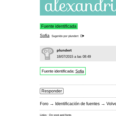
Fuente identificada
Sofia
Sugerido por
plundert
plundert
18/07/2015 a las 08:49
Fuente identificada:
Sofia
Responder
→
→
Foro
Identificación de fuentes
Volve
Links:
On snot and fonts