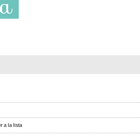
r a la lista