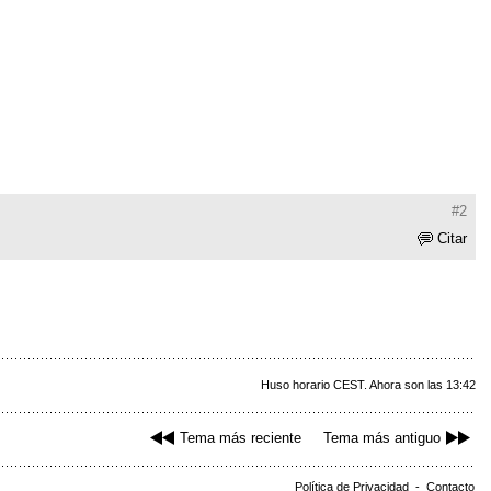
#2
Citar
Huso horario CEST. Ahora son las 13:42
Tema más reciente
Tema más antiguo
Política de Privacidad
-
Contacto