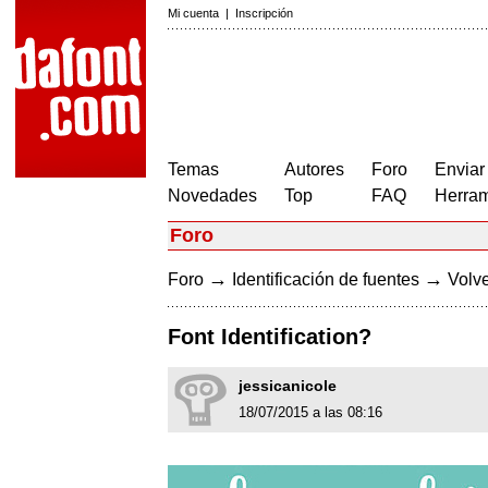
Mi cuenta
|
Inscripción
Temas
Autores
Foro
Enviar
Novedades
Top
FAQ
Herram
Foro
→
→
Foro
Identificación de fuentes
Volve
Font Identification?
jessicanicole
18/07/2015 a las 08:16