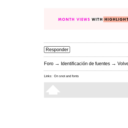
Responder
→
→
Foro
Identificación de fuentes
Volve
Links:
On snot and fonts