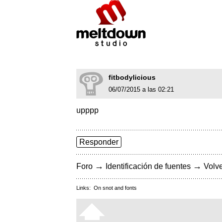
fitbodylicious
06/07/2015 a las 02:21
upppp
Responder
→
→
Foro
Identificación de fuentes
Volve
Links:
On snot and fonts