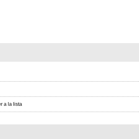
r a la lista