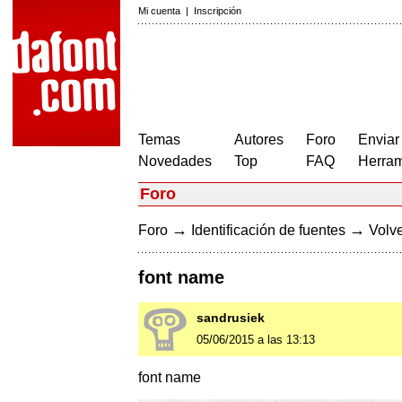
Mi cuenta
|
Inscripción
Temas
Autores
Foro
Enviar
Novedades
Top
FAQ
Herram
Foro
→
→
Foro
Identificación de fuentes
Volve
font name
sandrusiek
05/06/2015 a las 13:13
font name