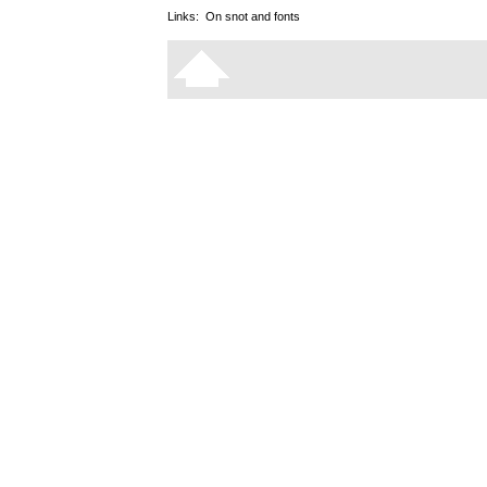
Links:
On snot and fonts