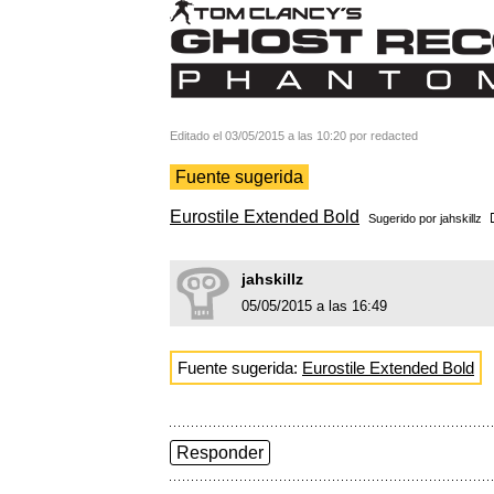
Editado el 03/05/2015 a las 10:20 por redacted
Fuente sugerida
Eurostile Extended Bold
Sugerido por
jahskillz
jahskillz
05/05/2015 a las 16:49
Fuente sugerida:
Eurostile Extended Bold
Responder