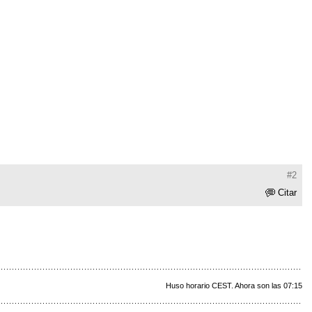
#2
Citar
Huso horario CEST. Ahora son las 07:15