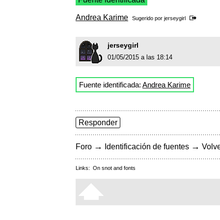
Andrea Karime
Sugerido por
jerseygirl
jerseygirl
01/05/2015 a las 18:14
Fuente identificada:
Andrea Karime
Responder
→
→
Foro
Identificación de fuentes
Volve
Links:
On snot and fonts