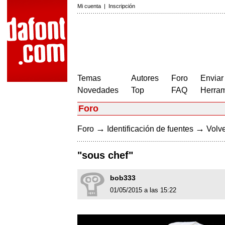
Mi cuenta
|
Inscripción
Temas
Autores
Foro
Enviar
Novedades
Top
FAQ
Herram
Foro
→
→
Foro
Identificación de fuentes
Volve
"sous chef"
bob333
01/05/2015 a las 15:22