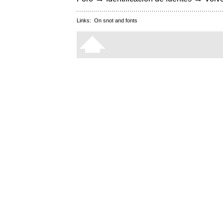
Links:
On snot and fonts