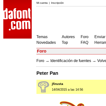
Mi cuenta
|
Inscripción
Temas
Autores
Foro
Enviar
Novedades
Top
FAQ
Herram
Foro
→
→
Foro
Identificación de fuentes
Volve
Peter Pan
jfirusta
14/04/2015 a las 14:56