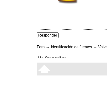
Responder
→
→
Foro
Identificación de fuentes
Volve
Links:
On snot and fonts