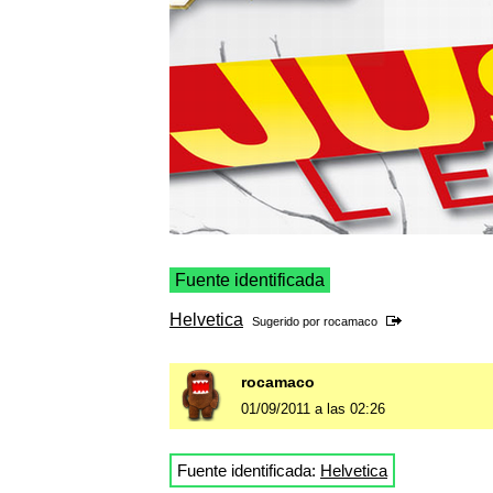
Fuente identificada
Helvetica
Sugerido por
rocamaco
rocamaco
01/09/2011 a las 02:26
Fuente identificada:
Helvetica