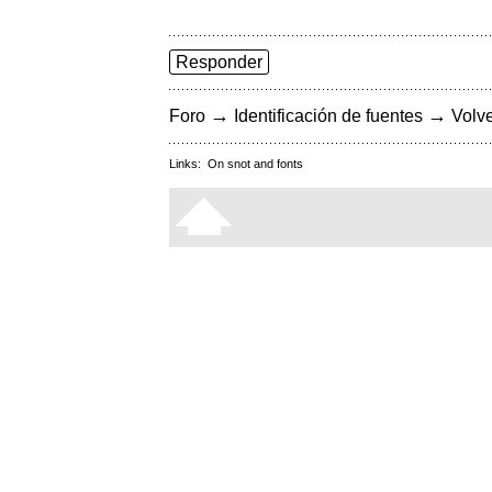
Responder
→
→
Foro
Identificación de fuentes
Volve
Links:
On snot and fonts