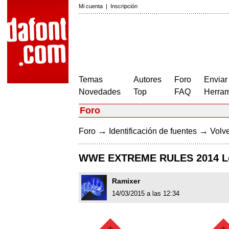
Mi cuenta
|
Inscripción
Temas
Autores
Foro
Enviar
Novedades
Top
FAQ
Herram
Foro
→
→
Foro
Identificación de fuentes
Volve
WWE EXTREME RULES 2014 L
Ramixer
14/03/2015 a las 12:34