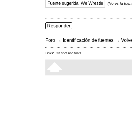
Fuente sugerida:
We Wrestle
(No es la fuen
Responder
→
→
Foro
Identificación de fuentes
Volve
Links:
On snot and fonts