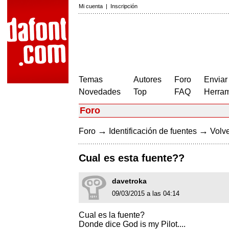
Mi cuenta
|
Inscripción
Temas
Autores
Foro
Enviar
Novedades
Top
FAQ
Herram
Foro
→
→
Foro
Identificación de fuentes
Volve
Cual es esta fuente??
davetroka
09/03/2015 a las 04:14
Cual es la fuente?
Donde dice God is my Pilot....