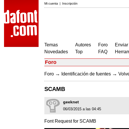
Mi cuenta
|
Inscripción
Temas
Autores
Foro
Enviar
Novedades
Top
FAQ
Herram
Foro
→
→
Foro
Identificación de fuentes
Volve
SCAMB
geeknet
06/03/2015 a las 04:45
Font Request for SCAMB