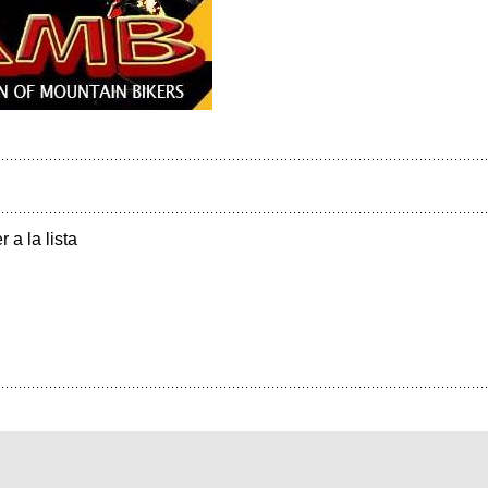
r a la lista