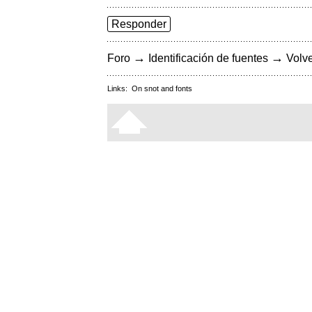
Responder
→
→
Foro
Identificación de fuentes
Volve
Links:
On snot and fonts