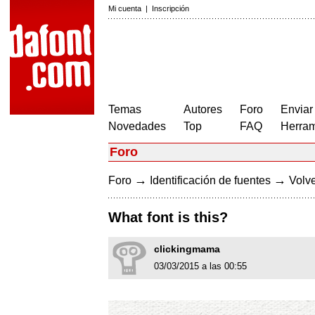
Mi cuenta
|
Inscripción
Temas
Autores
Foro
Enviar
Novedades
Top
FAQ
Herram
Foro
→
→
Foro
Identificación de fuentes
Volve
What font is this?
clickingmama
03/03/2015 a las 00:55