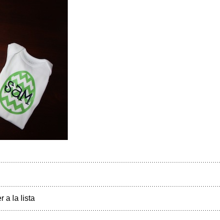
r a la lista