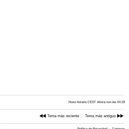
Huso horario CEST. Ahora son las 04:28
Tema más reciente
Tema más antiguo
Política de Privacidad
-
Contacto