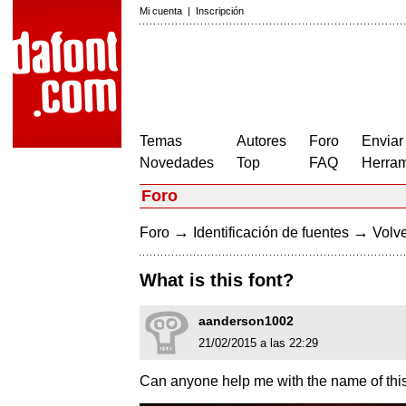
Mi cuenta
|
Inscripción
Temas
Autores
Foro
Enviar
Novedades
Top
FAQ
Herram
Foro
→
→
Foro
Identificación de fuentes
Volve
What is this font?
aanderson1002
21/02/2015 a las 22:29
Can anyone help me with the name of this