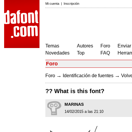
Mi cuenta
|
Inscripción
Temas
Autores
Foro
Enviar
Novedades
Top
FAQ
Herram
Foro
→
→
Foro
Identificación de fuentes
Volve
?? What is this font?
MARINAS
14/02/2015 a las 21:10