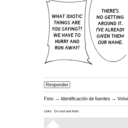
Responder
→
→
Foro
Identificación de fuentes
Volve
Links:
On snot and fonts