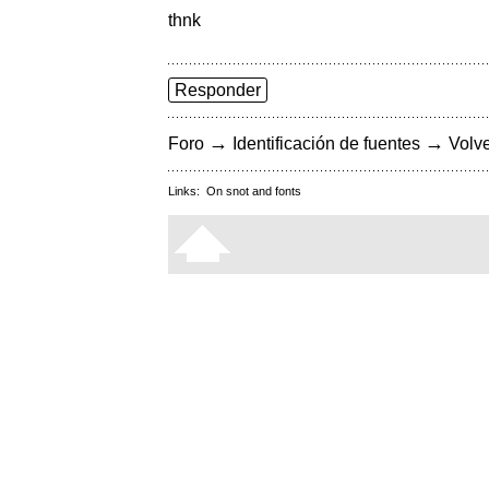
thnk
Responder
→
→
Foro
Identificación de fuentes
Volve
Links:
On snot and fonts