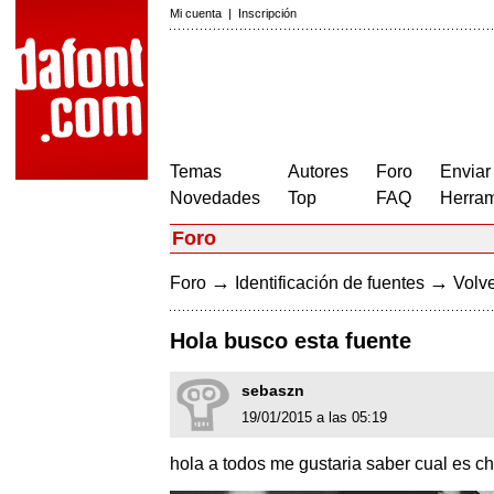
Mi cuenta
|
Inscripción
Temas
Autores
Foro
Enviar
Novedades
Top
FAQ
Herram
Foro
→
→
Foro
Identificación de fuentes
Volve
Hola busco esta fuente
sebaszn
19/01/2015 a las 05:19
hola a todos me gustaria saber cual es ch