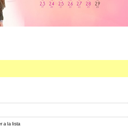
r a la lista