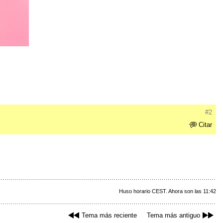
#2
Citar
Huso horario CEST. Ahora son las 11:42
Tema más reciente
Tema más antiguo