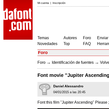
Mi cuenta
|
Inscripción
Temas
Autores
Foro
Enviar
Novedades
Top
FAQ
Herram
Foro
→
→
Foro
Identificación de fuentes
Volve
Font movie ''Jupiter Ascending'
Daniel Alessandro
04/01/2015 a las 20:45
Font this film ''Jupiter Ascending'' Please ;