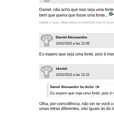
Daniel, não acho que isso seja uma fonte
bem que queria que fosse uma fonte...
Editado 2 veces. Última edición el 15/01/2015 a las 22:15 po
Daniel Alessandro
15/01/2015 a las 22:08
Eu espero que seja uma fonte, pois é man
skomii
15/01/2015 a las 22:15
Daniel Alessandro ha dicho
Eu espero que seja uma fonte, pois é 
Olha, por coincidência, não sei se você
umas letras diferentes, não iguais às do l