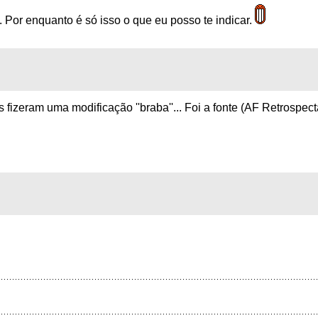
. Por enquanto é só isso o que eu posso te indicar.
s fizeram uma modificação ''braba''... Foi a fonte (AF Retrospe