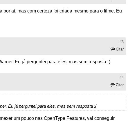
 por aí, mas com certeza foi criada mesmo para o filme. Eu
#3
Citar
arner. Eu já perguntei para eles, mas sem resposta ;(
#4
Citar
ner. Eu já perguntei para eles, mas sem resposta ;(
 mexer um pouco nas OpenType Features, vai conseguir