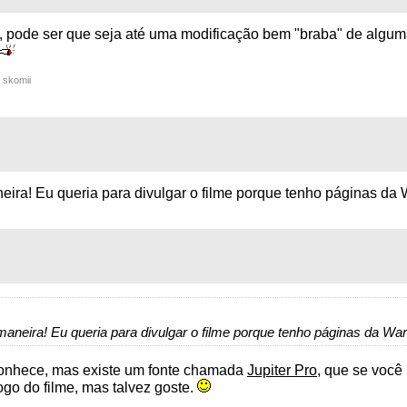
, pode ser que seja até uma modificação bem "braba" de alguma
r skomii
eira! Eu queria para divulgar o filme porque tenho páginas da W
maneira! Eu queria para divulgar o filme porque tenho páginas da War
 conhece, mas existe um fonte chamada
Jupiter Pro
, que se você
ogo do filme, mas talvez goste.