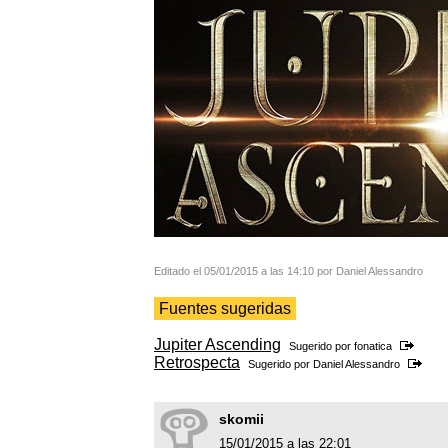
Editado el 05/01/2015 a las 14:10 por Daniel Alessandro
Fuentes sugeridas
Jupiter Ascending
Sugerido por
fonatica
Retrospecta
Sugerido por
Daniel Alessandro
skomii
15/01/2015 a las 22:01