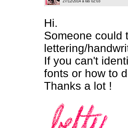
27/12/2014 a las 02:03
Hi.
Someone could tel
lettering/handwri
If you can't ide
fonts or how to d
Thanks a lot !