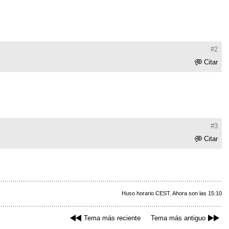
#2
Citar
#3
Citar
Huso horario CEST. Ahora son las 15:10
Tema más reciente
Tema más antiguo