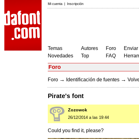
Mi cuenta
|
Inscripción
Temas
Autores
Foro
Enviar
Novedades
Top
FAQ
Herram
Foro
→
→
Foro
Identificación de fuentes
Volve
Pirate's font
Zozowok
26/12/2014 a las 19:44
Could you find it, please?