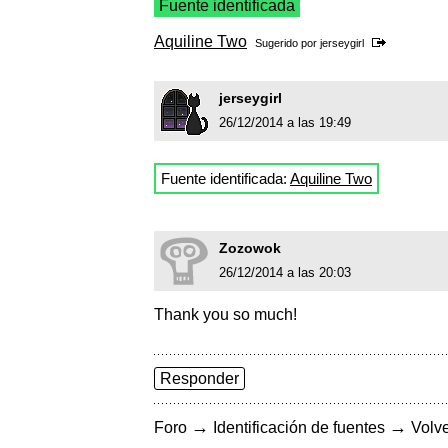
Fuente identificada
Aquiline Two
Sugerido por
jerseygirl
jerseygirl
26/12/2014 a las 19:49
Fuente identificada:
Aquiline Two
Zozowok
26/12/2014 a las 20:03
Thank you so much!
Responder
→
→
Foro
Identificación de fuentes
Volve