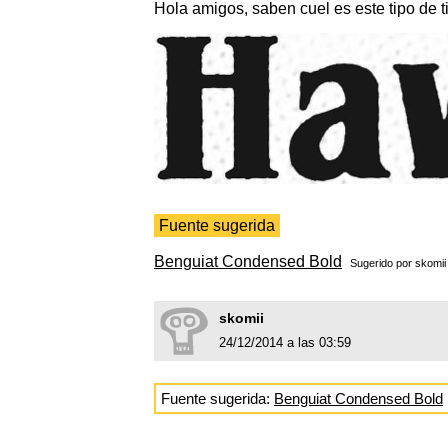
Hola amigos, saben cuel es este tipo de t
Fuente sugerida
Benguiat Condensed Bold
Sugerido por
skomii
skomii
24/12/2014 a las 03:59
Fuente sugerida:
Benguiat Condensed Bold