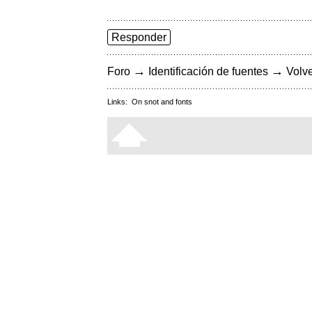
Responder
→
→
Foro
Identificación de fuentes
Volve
Links:
On snot and fonts