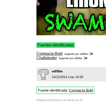
Fuentes identificadas
Compacta Bold
Sugerido por
w958w
Chalkduster
Sugerido por
w958w
w958w
14/12/2014 a las 16:59
Fuente identificada:
Compacta Bold
Editado el 15/12/2014 a las 09:42 por drf