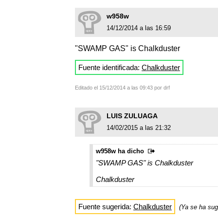
w958w
14/12/2014 a las 16:59
"SWAMP GAS" is Chalkduster
Fuente identificada:
Chalkduster
Editado el 15/12/2014 a las 09:43 por drf
LUIS ZULUAGA
14/02/2015 a las 21:32
w958w ha dicho
"SWAMP GAS" is Chalkduster
Chalkduster
Fuente sugerida:
Chalkduster
(Ya se ha su