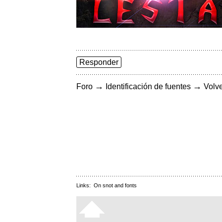
Responder
→
→
Foro
Identificación de fuentes
Volve
Links:
On snot and fonts