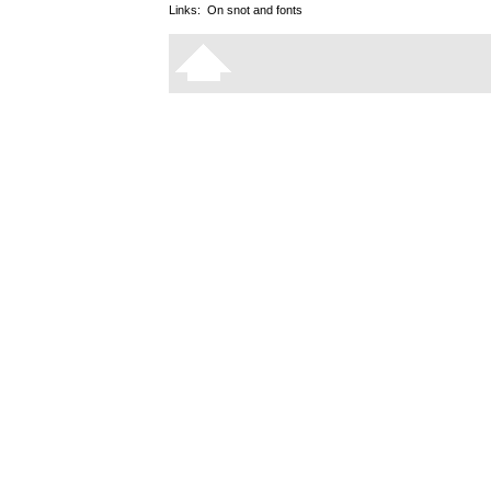
Links:
On snot and fonts