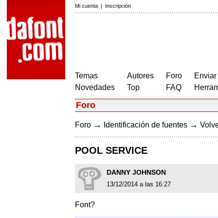
Mi cuenta
|
Inscripción
Temas
Autores
Foro
Enviar
Novedades
Top
FAQ
Herram
Foro
→
→
Foro
Identificación de fuentes
Volve
POOL SERVICE
DANNY JOHNSON
13/12/2014 a las 16:27
Font?