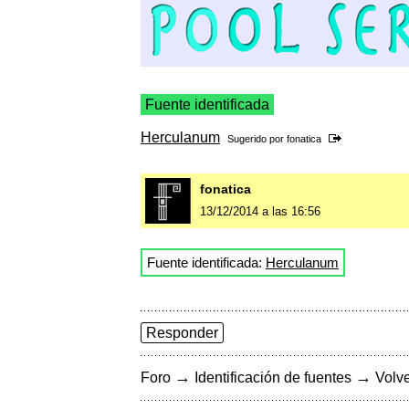
Fuente identificada
Herculanum
Sugerido por
fonatica
fonatica
13/12/2014 a las 16:56
Fuente identificada:
Herculanum
Responder
→
→
Foro
Identificación de fuentes
Volve