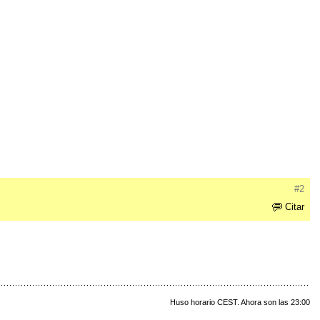
#2
Citar
Huso horario CEST. Ahora son las 23:00