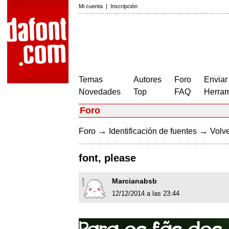
Mi cuenta
|
Inscripción
Temas
Autores
Foro
Enviar
Novedades
Top
FAQ
Herram
Foro
→
→
Foro
Identificación de fuentes
Volve
font, please
Marcianabsb
12/12/2014 a las 23:44