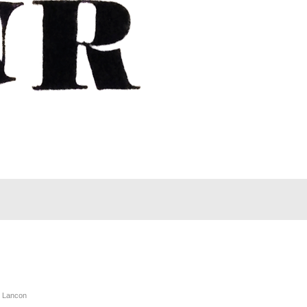
r Lancon