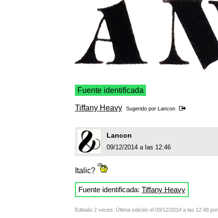
Fuente identificada
Tiffany Heavy
Sugerido por
Lancon
Lancon
09/12/2014 a las 12:46
Italic?
Fuente identificada:
Tiffany Heavy
Editado 2 veces. Última edición el 09/12/2014 a las 12:48 po