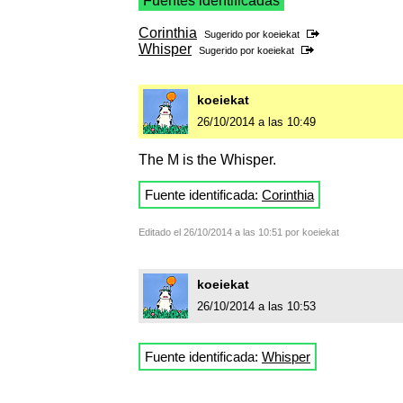
Fuentes identificadas
Corinthia
Sugerido por
koeiekat
Whisper
Sugerido por
koeiekat
koeiekat
26/10/2014 a las 10:49
The M is the Whisper.
Fuente identificada:
Corinthia
Editado el 26/10/2014 a las 10:51 por koeiekat
koeiekat
26/10/2014 a las 10:53
Fuente identificada:
Whisper