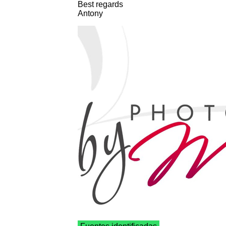
Best regards
Antony