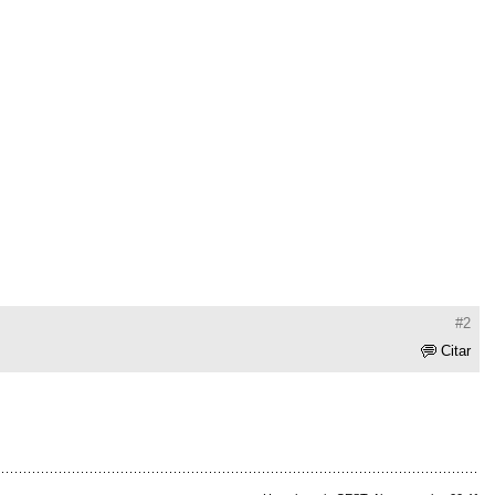
#2
Citar