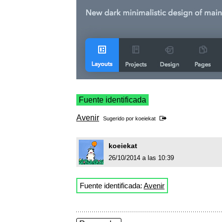
Fuente identificada
Avenir
Sugerido por
koeiekat
koeiekat
26/10/2014 a las 10:39
Fuente identificada:
Avenir