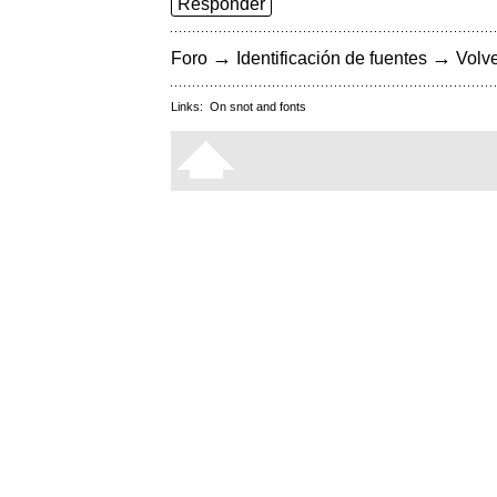
Responder
→
→
Foro
Identificación de fuentes
Volve
Links:
On snot and fonts