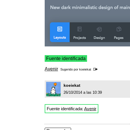
Fuente identificada
Avenir
Sugerido por
koeiekat
koeiekat
26/10/2014 a las 10:39
Fuente identificada:
Avenir