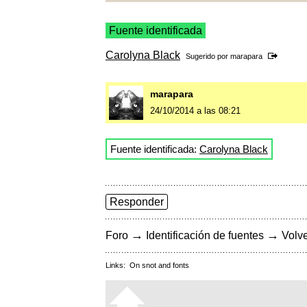
Fuente identificada
Carolyna Black
Sugerido por
marapara
marapara
24/10/2014 a las 08:21
Fuente identificada:
Carolyna Black
Responder
→
→
Foro
Identificación de fuentes
Volve
Links:
On snot and fonts