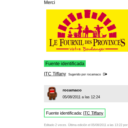
Merci
Fuente identificada
ITC Tiffany
Sugerido por
rocamaco
rocamaco
05/08/2011 a las 12:24
Fuente identificada:
ITC Tiffany
Editado 2 veces. Última edición el 05/08/2011 a las 13:22 p