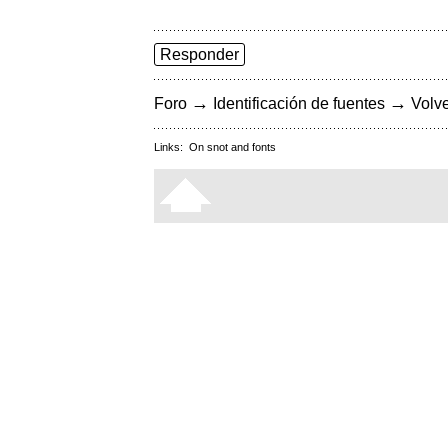
Responder
→
→
Foro
Identificación de fuentes
Volve
Links:
On snot and fonts