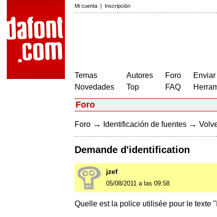
Mi cuenta
|
Inscripción
Temas
Autores
Foro
Enviar
Novedades
Top
FAQ
Herram
Foro
→
→
Foro
Identificación de fuentes
Volve
Demande d'identification
jzef
05/08/2011 a las 09:58
Quelle est la police utilisée pour le texte