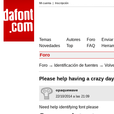
Mi cuenta
|
Inscripción
Temas
Autores
Foro
Enviar
Novedades
Top
FAQ
Herram
Foro
→
→
Foro
Identificación de fuentes
Volve
Please help having a crazy day
opaquewave
22/10/2014 a las 21:09
Need help identifying font please