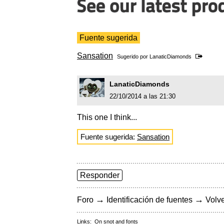
Fuente sugerida
Sansation
Sugerido por
LanaticDiamonds
LanaticDiamonds
22/10/2014 a las 21:30
This one I think...
Fuente sugerida:
Sansation
Responder
→
→
Foro
Identificación de fuentes
Volve
Links:
On snot and fonts