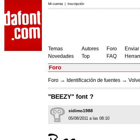
Mi cuenta
|
Inscripción
Temas
Autores
Foro
Enviar
Novedades
Top
FAQ
Herram
Foro
→
→
Foro
Identificación de fuentes
Volve
"BEEZY" font ?
sidimo1988
05/08/2011 a las 08:10