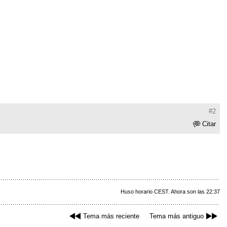
#2
Citar
Huso horario CEST. Ahora son las 22:37
Tema más reciente
Tema más antiguo