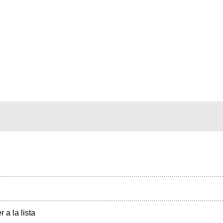
r a la lista