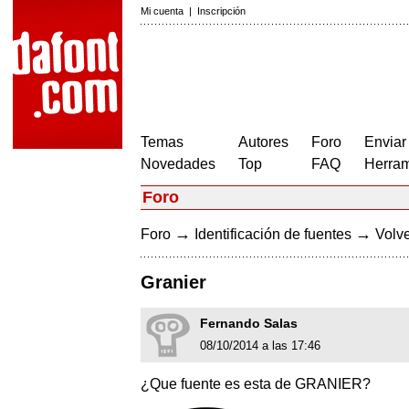
Mi cuenta
|
Inscripción
Temas
Autores
Foro
Enviar
Novedades
Top
FAQ
Herram
Foro
→
→
Foro
Identificación de fuentes
Volve
Granier
Fernando Salas
08/10/2014 a las 17:46
¿Que fuente es esta de GRANIER?