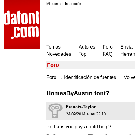
Mi cuenta
|
Inscripción
Temas
Autores
Foro
Enviar
Novedades
Top
FAQ
Herram
Foro
→
→
Foro
Identificación de fuentes
Volve
HomesByAustin font?
Francis-Taylor
24/09/2014 a las 22:10
Perhaps you guys could help?