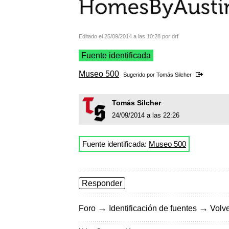
Editado el 25/09/2014 a las 10:28 por drf
Fuente identificada
Museo 500
Sugerido por
Tomás Silcher
Tomás Silcher
24/09/2014 a las 22:26
Fuente identificada:
Museo 500
Responder
→
→
Foro
Identificación de fuentes
Volve