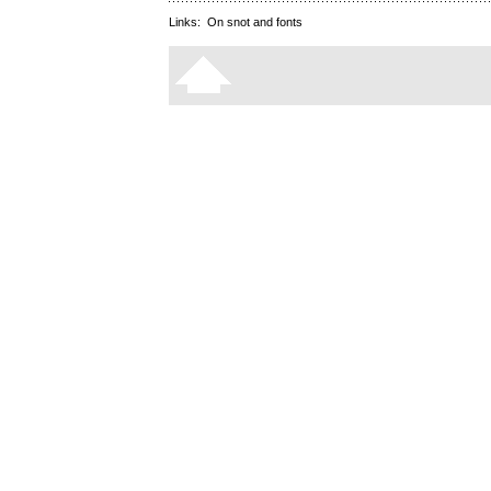
Links:
On snot and fonts