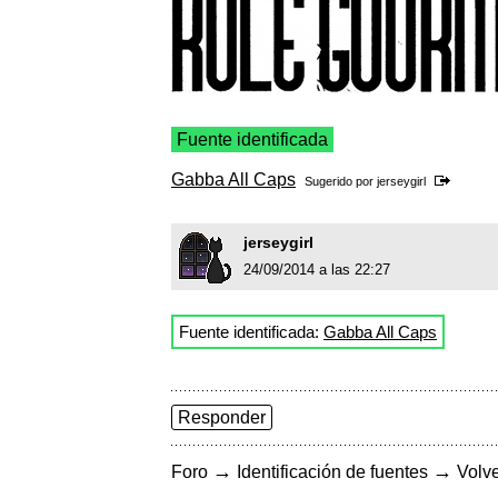
Fuente identificada
Gabba All Caps
Sugerido por
jerseygirl
jerseygirl
24/09/2014 a las 22:27
Fuente identificada:
Gabba All Caps
Responder
→
→
Foro
Identificación de fuentes
Volve