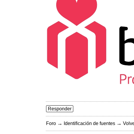
Responder
→
→
Foro
Identificación de fuentes
Volve