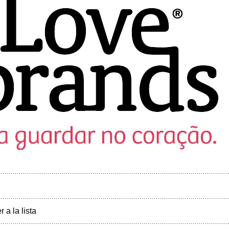
r a la lista