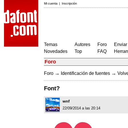
Mi cuenta
|
Inscripción
Temas
Autores
Foro
Enviar
Novedades
Top
FAQ
Herram
Foro
→
→
Foro
Identificación de fuentes
Volve
Font?
wnf
22/09/2014 a las 20:14