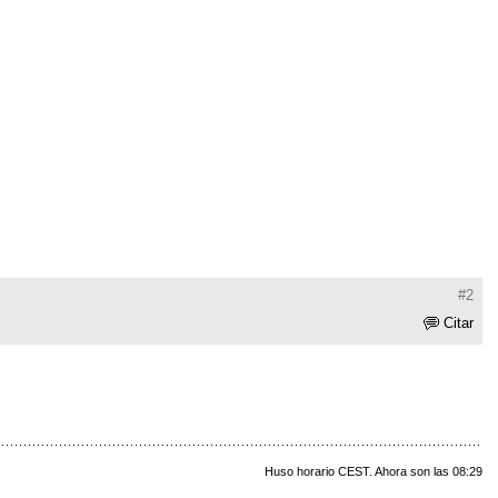
#2
Citar
Huso horario CEST. Ahora son las 08:29