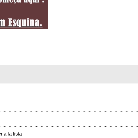
r a la lista