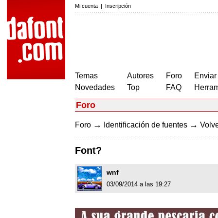
Mi cuenta
|
Inscripción
Temas
Autores
Foro
Enviar
Novedades
Top
FAQ
Herram
Foro
→
→
Foro
Identificación de fuentes
Volve
Font?
wnf
03/09/2014 a las 19:27