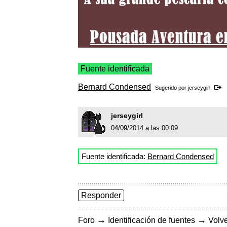
Fuente identificada
Bernard Condensed
Sugerido por
jerseygirl
jerseygirl
04/09/2014 a las 00:09
Fuente identificada:
Bernard Condensed
Responder
→
→
Foro
Identificación de fuentes
Volve