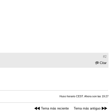
#2
Citar
Huso horario CEST. Ahora son las 19:27
Tema más reciente
Tema más antiguo