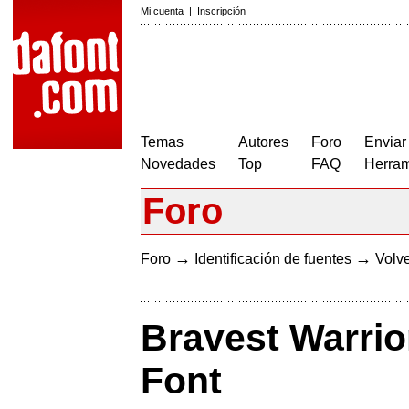
Mi cuenta
|
Inscripción
Temas
Autores
Foro
Enviar
Novedades
Top
FAQ
Herram
Foro
→
→
Foro
Identificación de fuentes
Volve
Bravest Warrio
Font