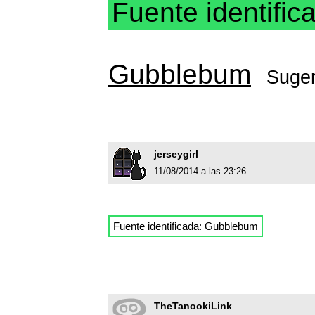
Fuente identific
Gubblebum
Suger
jerseygirl
11/08/2014 a las 23:26
Fuente identificada:
Gubblebum
TheTanookiLink