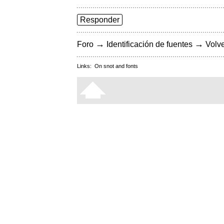
Responder
→
→
Foro
Identificación de fuentes
Volve
Links:
On snot and fonts