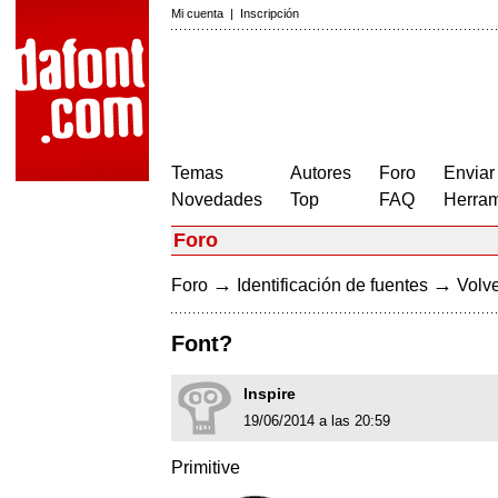
Mi cuenta
|
Inscripción
Temas
Autores
Foro
Enviar
Novedades
Top
FAQ
Herram
Foro
→
→
Foro
Identificación de fuentes
Volve
Font?
lnspire
19/06/2014 a las 20:59
Primitive