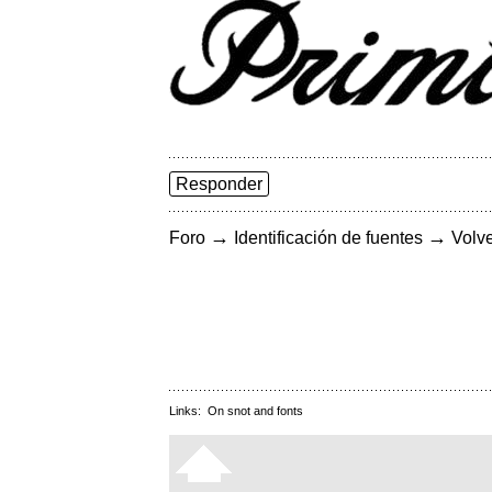
Responder
→
→
Foro
Identificación de fuentes
Volve
Links:
On snot and fonts