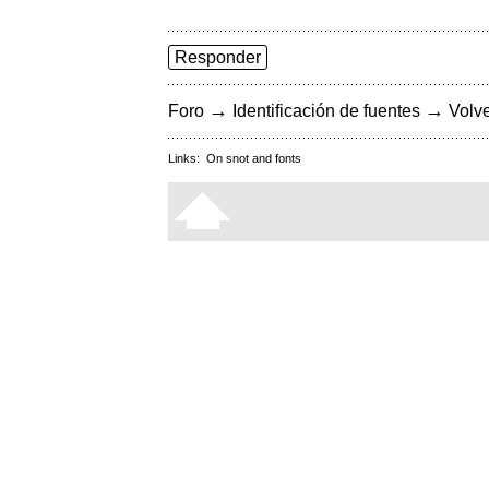
Responder
→
→
Foro
Identificación de fuentes
Volve
Links:
On snot and fonts