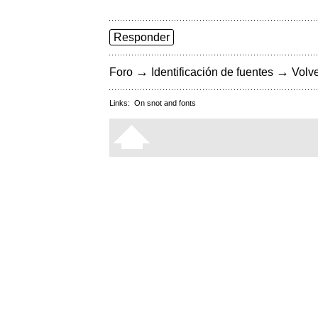
Responder
→
→
Foro
Identificación de fuentes
Volve
Links:
On snot and fonts