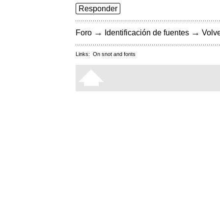
Responder
→
→
Foro
Identificación de fuentes
Volve
Links:
On snot and fonts