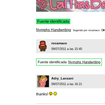
Fuente identificada
Nymphs Handwriting
Sugerido por
rocamaco
rocamaco
09/07/2011 a las 15:40
Fuente identificada:
Nymphs Handwriting
Adry_Lanzani
09/07/2011 a las 16:21
thanks!